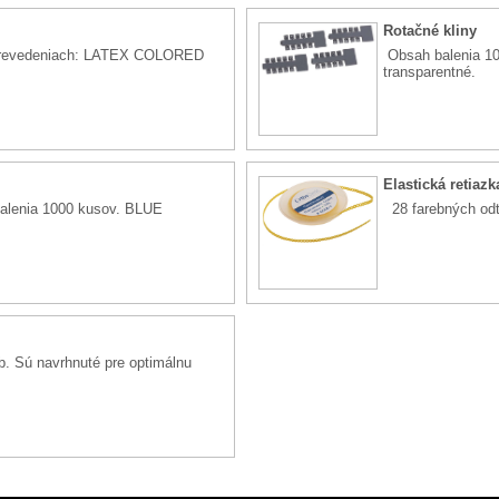
Rotačné kliny
 prevedeniach: LATEX COLORED
Obsah balenia 10
transparentné.
Elastická retiazk
alenia 1000 kusov. BLUE
28 farebných 
eb. Sú navrhnuté pre optimálnu