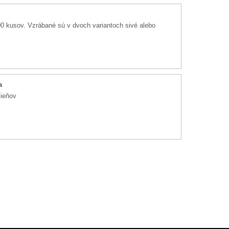
0 kusov. Vzrábané sú v dvoch variantoch sivé alebo
a
odtieňov