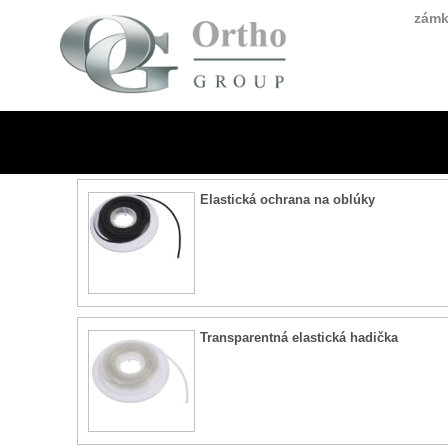
zámk
Elastická ochrana na oblúky
Transparentná elastická hadička