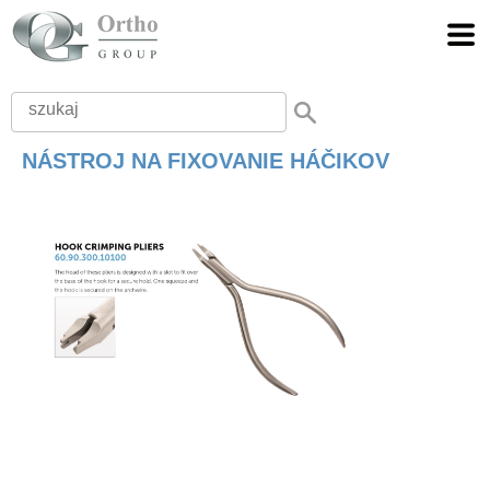
NÁSTROJ NA FIXOVANIE HÁČIKOV